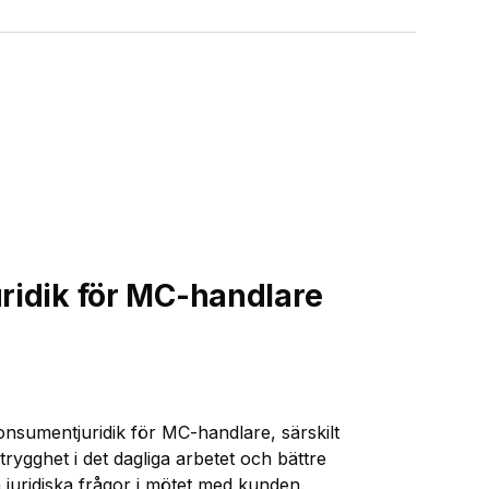
juridik för MC-handlare
onsumentjuridik för MC-handlare, särskilt
trygghet i det dagliga arbetet och bättre
a juridiska frågor i mötet med kunden.