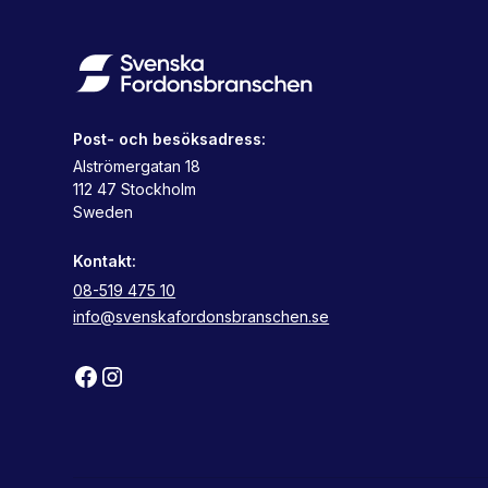
Post- och besöksadress:
Alströmergatan 18
112 47 Stockholm
Sweden
Kontakt:
08-519 475 10
info@svenskafordonsbranschen.se