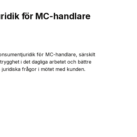
juridik för MC-handlare
onsumentjuridik för MC-handlare, särskilt
trygghet i det dagliga arbetet och bättre
a juridiska frågor i mötet med kunden.