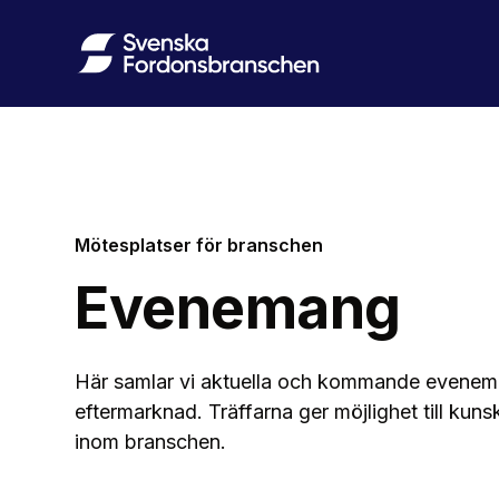
Mötesplatser för branschen
Evenemang
Här samlar vi aktuella och kommande evene
eftermarknad. Träffarna ger möjlighet till ku
inom branschen.