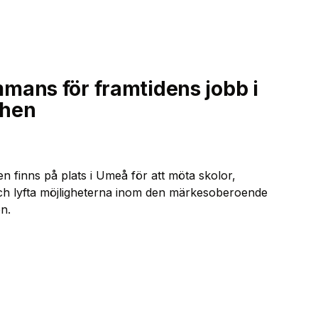
mans för framtidens jobb i
chen
finns på plats i Umeå för att möta skolor,
och lyfta möjligheterna inom den märkesoberoende
n.