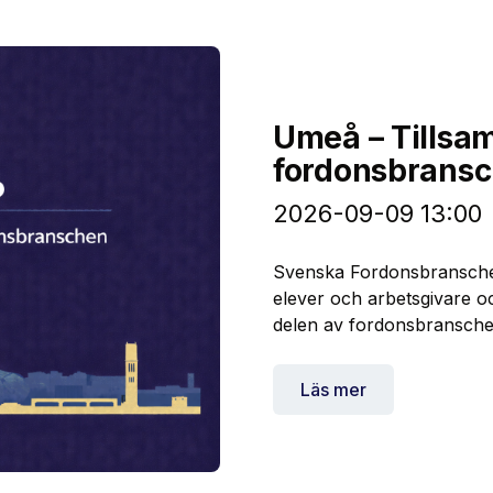
Umeå – Tillsam
fordonsbrans
2026-09-09 13:00
Svenska Fordonsbranschen 
elever och arbetsgivare 
delen av fordonsbransche
Läs mer