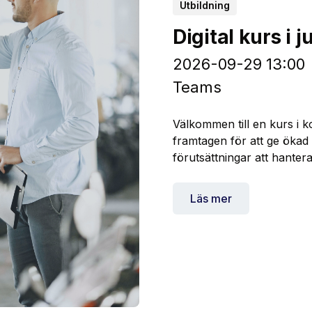
Utbildning
Digital kurs i 
2026-09-29 13:00
Teams
Välkommen till en kurs i k
framtagen för att ge ökad 
förutsättningar att hanter
Läs mer