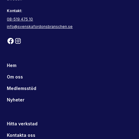
Kontakt:
08-519 475 10
info@svenskafordonsbranschen.se
Hem
Om oss
Medlemsstöd
Nyheter
Hitta verkstad
Kontakta oss