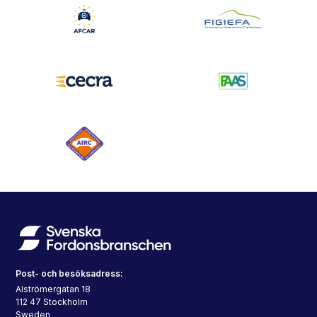
Post- och besöksadress:
Alströmergatan 18
112 47 Stockholm
Sweden