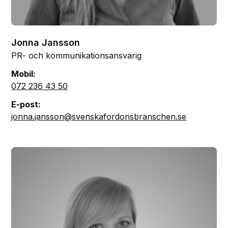
Jonna Jansson
PR- och kommunikationsansvarig
Mobil:
072 236 43 50
E-post:
jonna.jansson@svenskafordonsbranschen.se