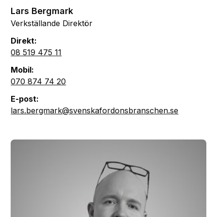
Lars Bergmark
Verkställande Direktör
Direkt:
08 519 475 11
Mobil:
070 874 74 20
E-post:
lars.bergmark@svenskafordonsbranschen.se