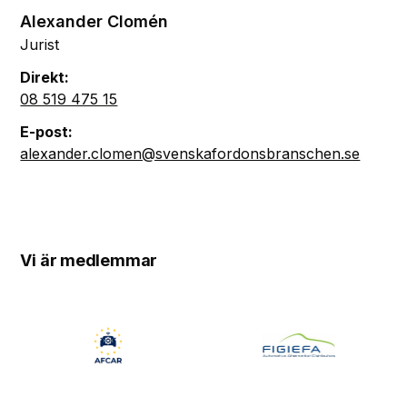
Alexander Clomén
Jurist
Direkt:
08 519 475 15
E-post:
alexander.clomen@svenskafordonsbranschen.se
Vi är medlemmar