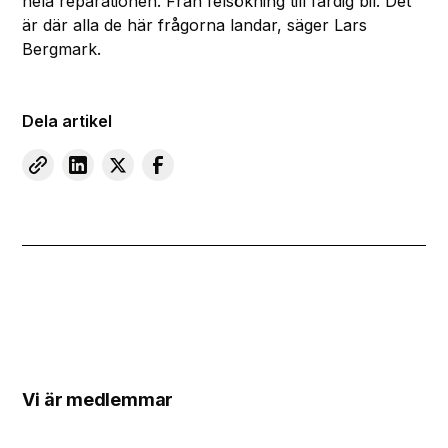
hela reparationen. Från felsökning till färdig bil. Det
är där alla de här frågorna landar, säger Lars
Bergmark.
Dela artikel
Vi är medlemmar