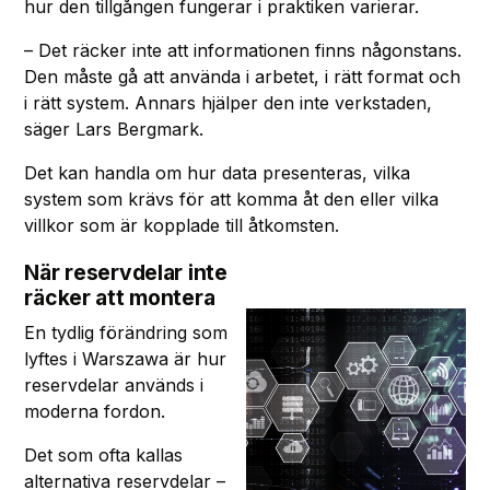
hur den tillgången fungerar i praktiken varierar.
– Det räcker inte att informationen finns någonstans.
Den måste gå att använda i arbetet, i rätt format och
i rätt system. Annars hjälper den inte verkstaden,
säger Lars Bergmark.
Det kan handla om hur data presenteras, vilka
system som krävs för att komma åt den eller vilka
villkor som är kopplade till åtkomsten.
När reservdelar inte
räcker att montera
En tydlig förändring som
lyftes i Warszawa är hur
reservdelar används i
moderna fordon.
Det som ofta kallas
alternativa reservdelar –