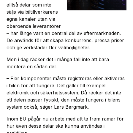
alltså delar som inte
säljs via biltillverkarens
egna kanaler utan via
oberoende leverantörer
– har länge varit en central del av eftermarknaden.
De används för att skapa konkurrens, pressa priser
och ge verkstäder fler valmöjligheter.
Men i dag räcker det i många fall inte att bara
montera en sådan del.
– Fler komponenter måste registreras eller aktiveras
i bilen för att fungera. Det gäller till exempel
elektronik och säkerhetssystem. Då räcker det inte
att delen passar fysiskt, den måste fungera i bilens
system också, säger Lars Bergmark.
Inom EU pågår nu arbete med att ta fram ramar för
hur även dessa delar ska kunna användas i
praktiken.