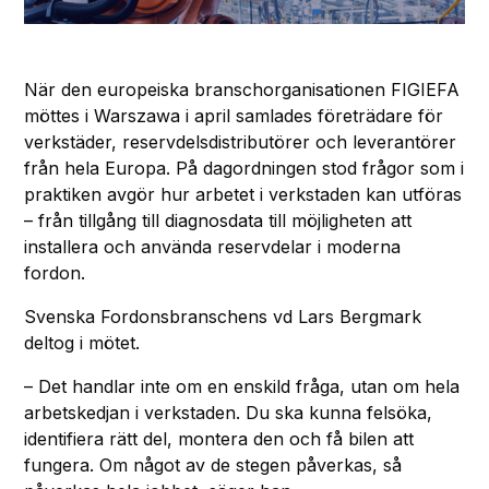
När den europeiska branschorganisationen FIGIEFA
möttes i Warszawa i april samlades företrädare för
verkstäder, reservdelsdistributörer och leverantörer
från hela Europa. På dagordningen stod frågor som i
praktiken avgör hur arbetet i verkstaden kan utföras
– från tillgång till diagnosdata till möjligheten att
installera och använda reservdelar i moderna
fordon.
Svenska Fordonsbranschens vd Lars Bergmark
deltog i mötet.
– Det handlar inte om en enskild fråga, utan om hela
arbetskedjan i verkstaden. Du ska kunna felsöka,
identifiera rätt del, montera den och få bilen att
fungera. Om något av de stegen påverkas, så