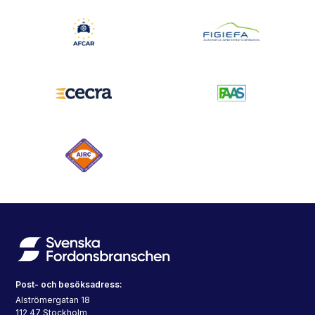
Post- och besöksadress:
Alströmergatan 18
112 47 Stockholm