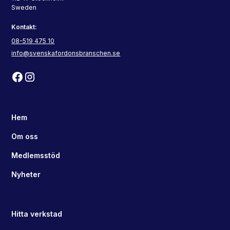
Sweden
Kontakt:
08-519 475 10
info@svenskafordonsbranschen.se
Hem
Om oss
Medlemsstöd
Nyheter
Hitta verkstad