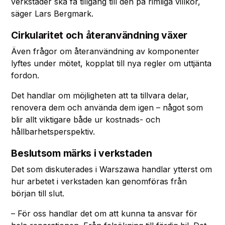
verkstäder ska få tillgång till den på rimliga villkor,
säger Lars Bergmark.
Cirkularitet och återanvändning växer
Även frågor om återanvändning av komponenter
lyftes under mötet, kopplat till nya regler om uttjänta
fordon.
Det handlar om möjligheten att ta tillvara delar,
renovera dem och använda dem igen – något som
blir allt viktigare både ur kostnads- och
hållbarhetsperspektiv.
Beslutsom märks i verkstaden
Det som diskuterades i Warszawa handlar ytterst om
hur arbetet i verkstaden kan genomföras från
början till slut.
– För oss handlar det om att kunna ta ansvar för