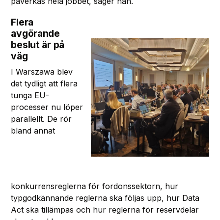
påverkas hela jobbet, säger han.
Flera
avgörande
beslut är på
väg
I Warszawa blev
det tydligt att flera
tunga EU-
processer nu löper
parallellt. De rör
bland annat
konkurrensreglerna för fordonssektorn, hur
typgodkännande reglerna ska följas upp, hur Data
Act ska tillämpas och hur reglerna för reservdelar