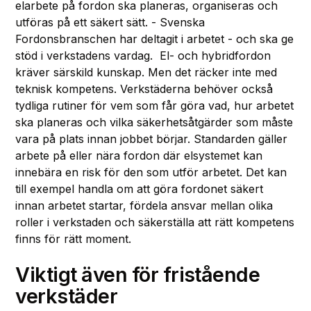
elarbete på fordon ska planeras, organiseras och
utföras på ett säkert sätt. - Svenska
Fordonsbranschen har deltagit i arbetet - och ska ge
stöd i verkstadens vardag. El- och hybridfordon
kräver särskild kunskap. Men det räcker inte med
teknisk kompetens. Verkstäderna behöver också
tydliga rutiner för vem som får göra vad, hur arbetet
ska planeras och vilka säkerhetsåtgärder som måste
vara på plats innan jobbet börjar. Standarden gäller
arbete på eller nära fordon där elsystemet kan
innebära en risk för den som utför arbetet. Det kan
till exempel handla om att göra fordonet säkert
innan arbetet startar, fördela ansvar mellan olika
roller i verkstaden och säkerställa att rätt kompetens
finns för rätt moment.
Viktigt även för fristående
verkstäder