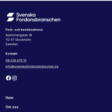
Post- och besöksadress:
Alströmergatan 18
112 47 Stockholm
Sweden
Kontakt:
08-519 475 10
info@svenskafordonsbranschen.se
Hem
Om oss