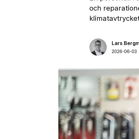
och reparation
klimatavtrycket 
Lars Berg
2026-06-03