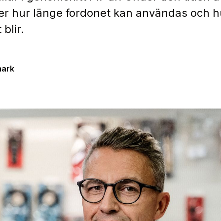
er hur länge fordonet kan användas och hu
blir.
mark