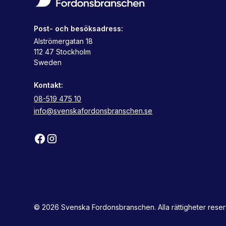
Post- och besöksadress:
Alströmergatan 18
112 47 Stockholm
Sweden
Kontakt:
08-519 475 10
info@svenskafordonsbranschen.se
© 2026 Svenska Fordonsbranschen. Alla rättigheter rese