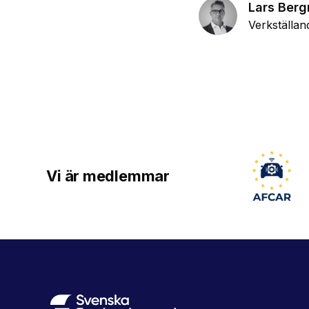
Lars Ber
Verkställan
Vi är medlemmar