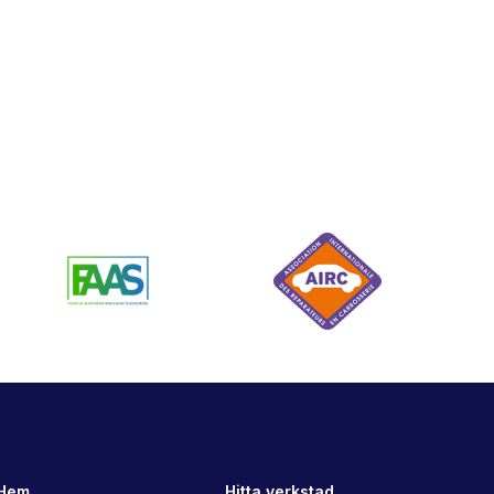
Hem
Hitta verkstad