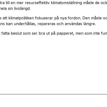
a till en mer resurseffektiv klimatomställning måste de ock
la sin livslängd.
e att klimatpolitiken fokuserar på nya fordon. Den måste ocks
nns kan underhållas, repareras och användas längre.
t fatta beslut som ser bra ut på papperet, men som inte fun