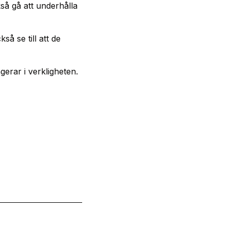
så gå att underhålla
å se till att de
gerar i verkligheten.