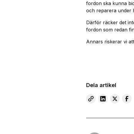
fordon ska kunna bidr
och reparera under he
Därför räcker det int
fordon som redan fi
Annars riskerar vi at
Dela artikel