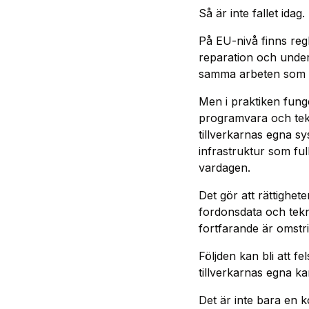
Så är inte fallet idag.
På EU-nivå finns reg
reparation och underh
samma arbeten som ti
Men i praktiken funge
programvara och tek
tillverkarnas egna s
infrastruktur som fu
vardagen.
Det gör att rättighete
fordonsdata och tekni
fortfarande är omstri
Följden kan bli att fe
tillverkarnas egna ka
Det är inte bara en 